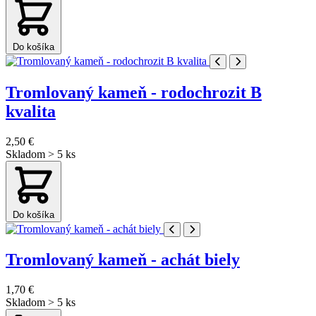
Do košíka
Tromlovaný kameň - rodochrozit B
kvalita
2,50 €
Skladom > 5 ks
Do košíka
Tromlovaný kameň - achát biely
1,70 €
Skladom > 5 ks