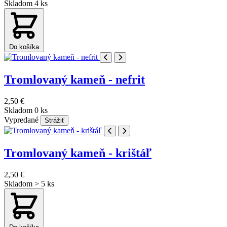
Skladom 4 ks
Do košíka
Tromlovaný kameň - nefrit
2,50 €
Skladom 0 ks
Vypredané
Strážiť
Tromlovaný kameň - krištáľ
2,50 €
Skladom > 5 ks