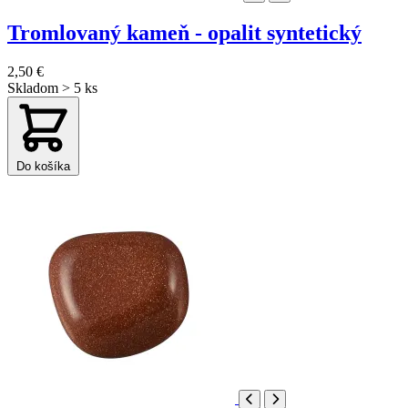
Tromlovaný kameň - opalit syntetický
2,50 €
Skladom > 5 ks
Do košíka