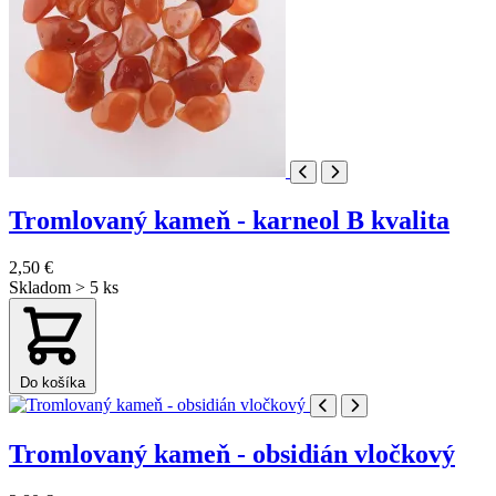
Tromlovaný kameň - karneol B kvalita
2,50 €
Skladom > 5 ks
Do košíka
Tromlovaný kameň - obsidián vločkový