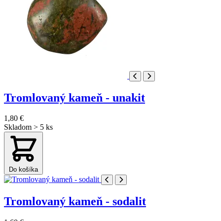
Tromlovaný kameň - unakit
1,80 €
Skladom > 5 ks
Do košíka
Tromlovaný kameň - sodalit