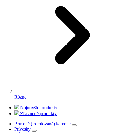
Rôzne
Najnovšie produkty
Zľavnené produkty
Brúsené (tromlované) kamene
Prívesky