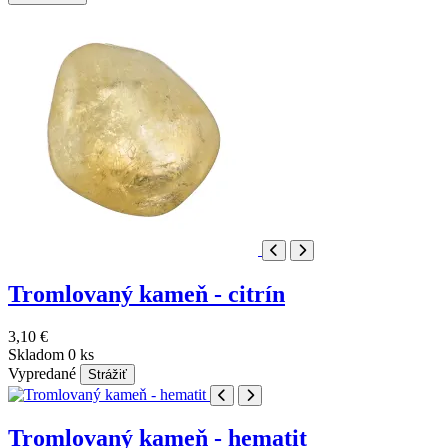
Tromlovaný kameň - citrín
3,10 €
Skladom 0 ks
Vypredané
Strážiť
Tromlovaný kameň - hematit