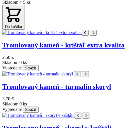
Skladom > 5 ks
Do košíka
Tromlovaný kameň - krištáľ extra kvalita
2,50 €
Skladom 0 ks
Vypredané
Strážiť
Tromlovaný kameň - turmalín skoryl
3,70 €
Skladom 0 ks
Vypredané
Strážiť
Tromlovaný kameň - skoryl v krištáli