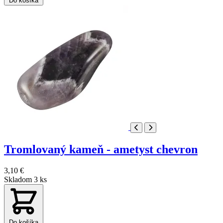
Do košíka
Tromlovaný kameň - ametyst chevron
3,10 €
Skladom 3 ks
Do košíka