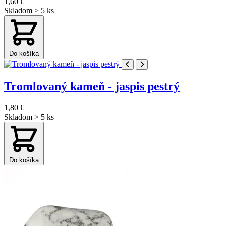
1,60 €
Skladom > 5 ks
Do košíka
Tromlovaný kameň - jaspis pestrý
1,80 €
Skladom > 5 ks
Do košíka