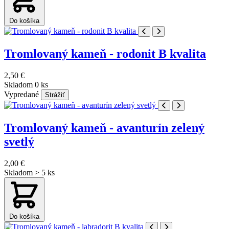
Do košíka
Tromlovaný kameň - rodonit B kvalita
2,50 €
Skladom 0 ks
Vypredané
Strážiť
Tromlovaný kameň - avanturín zelený
svetlý
2,00 €
Skladom > 5 ks
Do košíka