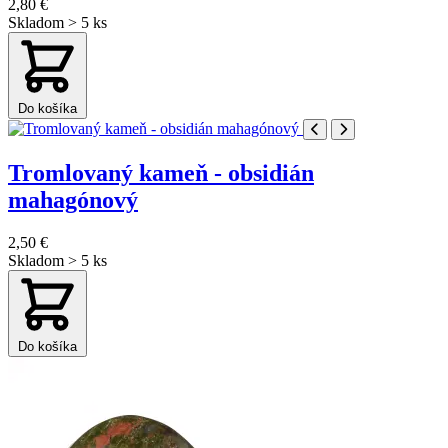
2,80 €
Skladom > 5 ks
Do košíka
Tromlovaný kameň - obsidián
mahagónový
2,50 €
Skladom > 5 ks
Do košíka