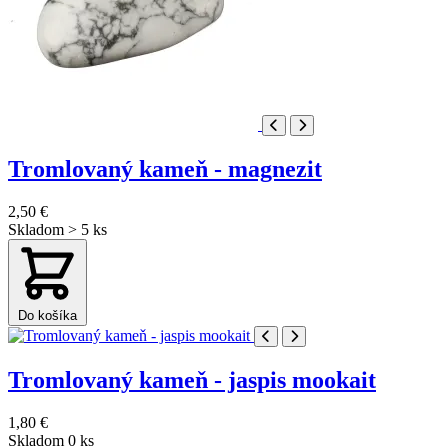
Tromlovaný kameň - magnezit
2,50 €
Skladom > 5 ks
Do košíka
Tromlovaný kameň - jaspis mookait
1,80 €
Skladom 0 ks