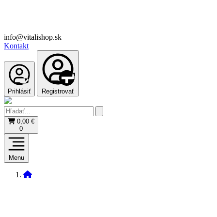
info@vitalishop.sk
Kontakt
Prihlásiť
Registrovať
0,00 €
0
Menu