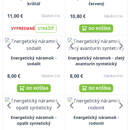
krištáľ
červený
11,00 €
10,80 €
Skladom 0 ks
Skladom 2 ks
VYPREDANÉ
STRÁŽIŤ
DO KOŠÍKA
Energetický náramok -
Energetický náramok - zlatý
sodalit
avanturín syntetický
8,00 €
8,00 €
Skladom 3 ks
Skladom 4 ks
DO KOŠÍKA
DO KOŠÍKA
Energetický náramok -
Energetický náramok -
opalit syntetický
rodonit