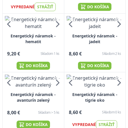
VYPREDANÉ
STRÁŽIŤ
DO KOŠÍKA
Energetický náramok -
Energetický náramok -
hematit
jadeit
9,20 €
8,60 €
Skladom 1 ks
Skladom 2 ks
DO KOŠÍKA
DO KOŠÍKA
Energetický náramok -
Energetický náramok -
tigrie oko
avanturín zelený
8,60 €
8,00 €
Skladom 0 ks
Skladom > 5 ks
VYPREDANÉ
STRÁŽIŤ
DO KOŠÍKA