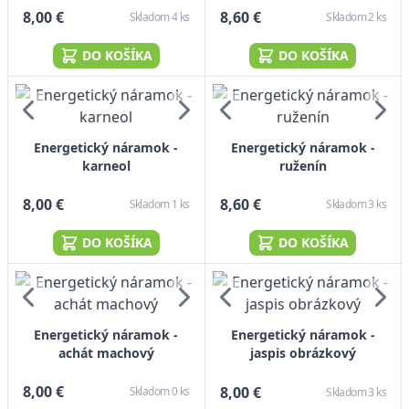
8,00 €
8,60 €
Skladom 4 ks
Skladom 2 ks
DO KOŠÍKA
DO KOŠÍKA
Energetický náramok -
Energetický náramok -
karneol
ruženín
8,00 €
8,60 €
Skladom 1 ks
Skladom 3 ks
DO KOŠÍKA
DO KOŠÍKA
Energetický náramok -
Energetický náramok -
achát machový
jaspis obrázkový
8,00 €
8,00 €
Skladom 0 ks
Skladom 3 ks