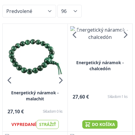
Energetický náramok -
chalcedón
Energetický náramok -
27,60 €
Skladom 1 ks
malachit
27,10 €
Skladom 0 ks
VYPREDANÉ
STRÁŽIŤ
DO KOŠÍKA