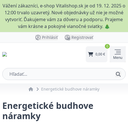
Vážení zákazníci, e-shop Vitalishop.sk je od 19. 12. 2025 o
12:00 trvalo uzavretý. Nové objednávky už nie je možné
vytvoriť. Ďakujeme vám za dôveru a podporu. Prajeme
vám krásne a pokojné vianočné sviatky. 🎄
Prihlásiť
Registrovať
0
0,00 €
Menu
Energetické budhove náramky
Energetické budhove
náramky