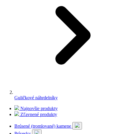
Guličkové náhrdelníky
Najnovšie produkty
Zľavnené produkty
Brúsené (tromlované) kamene
Prívesky