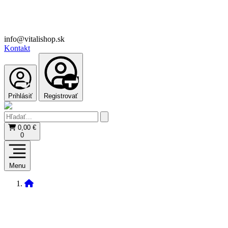
info@vitalishop.sk
Kontakt
Prihlásiť
Registrovať
0,00 €
0
Menu