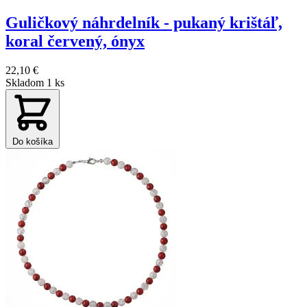
Guličkový náhrdelník - pukaný krištáľ,
koral červený, ónyx
22,10 €
Skladom 1 ks
Do košíka