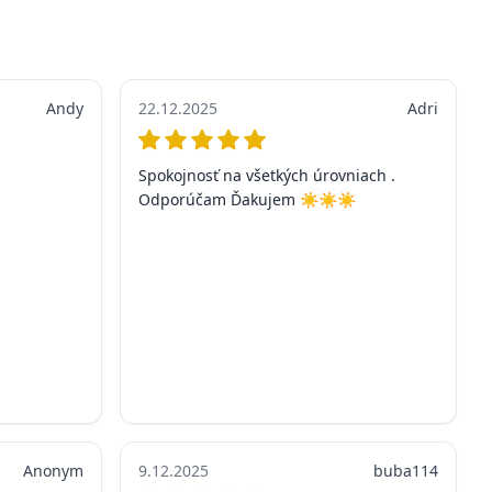
Andy
22.12.2025
Adri
Spokojnosť na všetkých úrovniach .
Odporúčam Ďakujem ☀️☀️☀️
Anonym
9.12.2025
buba114