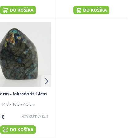
DO KOŠÍKA
DO KOŠÍKA
form - labradorit 14cm
14,0 x 10,5 x 4,5 cm
 €
KONKRÉTNY KUS
DO KOŠÍKA