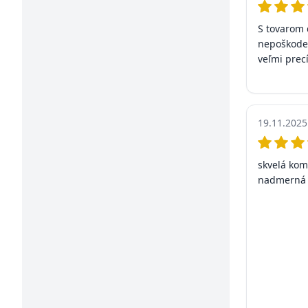
S tovarom 
nepoškoden
veľmi prec
19.11.2025
skvelá kom
nadmerná 