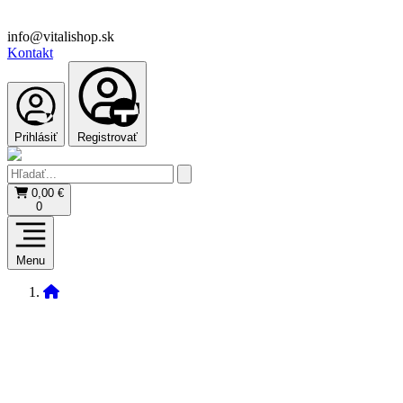
info@vitalishop.sk
Kontakt
Prihlásiť
Registrovať
0,00 €
0
Menu